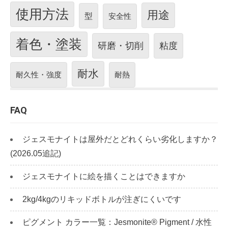
使用方法
用途
型
安全性
着色・塗装
研磨・切削
粘度
耐水
耐久性・強度
耐熱
FAQ
ジェスモナイトは屋外だとどれくらい劣化しますか？
(2026.05追記)
ジェスモナイトに絵を描くことはできますか
2kg/4kgのリキッドボトルが注ぎにくいです
ピグメント カラー一覧：Jesmonite® Pigment / 水性