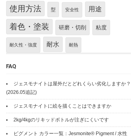
使用方法
用途
型
安全性
着色・塗装
研磨・切削
粘度
耐水
耐久性・強度
耐熱
FAQ
ジェスモナイトは屋外だとどれくらい劣化しますか？
(2026.05追記)
ジェスモナイトに絵を描くことはできますか
2kg/4kgのリキッドボトルが注ぎにくいです
ピグメント カラー一覧：Jesmonite® Pigment / 水性