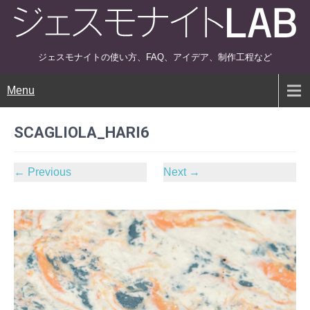
ジェスモナイトの使い方、FAQ、アイデア、制作工程など
Menu
SCAGLIOLA_HARI6
←
Previous
Next
→