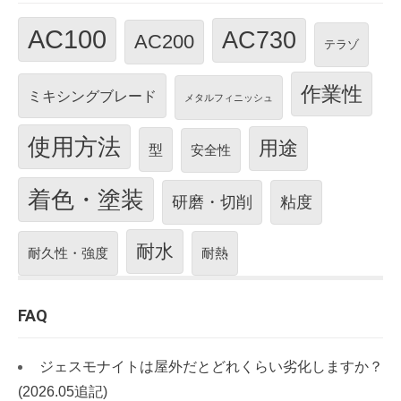
AC100
AC730
AC200
テラゾ
作業性
ミキシングブレード
メタルフィニッシュ
使用方法
用途
型
安全性
着色・塗装
研磨・切削
粘度
耐水
耐久性・強度
耐熱
FAQ
ジェスモナイトは屋外だとどれくらい劣化しますか？
(2026.05追記)