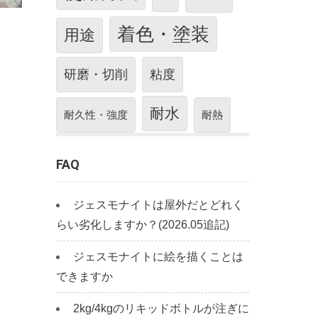
着色・塗装
用途
研磨・切削
粘度
耐水
耐久性・強度
耐熱
FAQ
ジェスモナイトは屋外だとどれく
らい劣化しますか？(2026.05追記)
ジェスモナイトに絵を描くことは
できますか
2kg/4kgのリキッドボトルが注ぎに