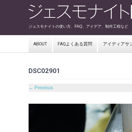
ジェスモナイトの使い方、FAQ、アイデア、制作工程など
ABOUT
FAQよくある質問
アイディアサ
DSC02901
←
Previous