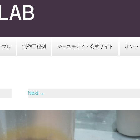
ンプル
制作工程例
ジェスモナイト公式サイト
オンラ
Next
→