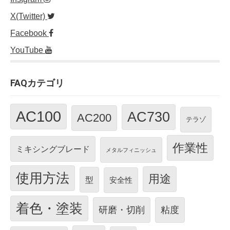
X(Twitter)
Facebook
YouTube
FAQカテゴリ
AC100
AC730
AC200
テラゾ
作業性
ミキシングブレード
メタルフィニッシュ
使用方法
用途
型
安全性
着色・塗装
研磨・切削
粘度