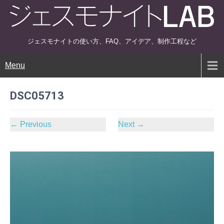
ジェスモナイトの使い方、FAQ、アイデア、制作工程など
Menu
DSC05713
←
Previous
Next
→