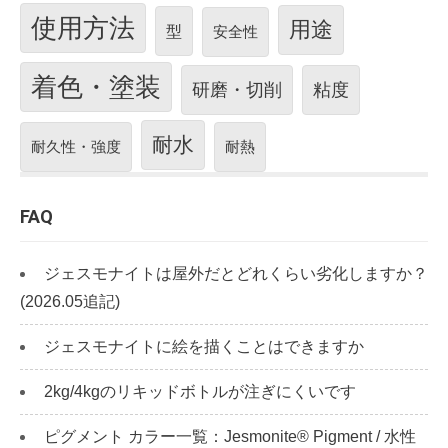
使用方法
用途
型
安全性
着色・塗装
研磨・切削
粘度
耐水
耐久性・強度
耐熱
FAQ
ジェスモナイトは屋外だとどれくらい劣化しますか？
(2026.05追記)
ジェスモナイトに絵を描くことはできますか
2kg/4kgのリキッドボトルが注ぎにくいです
ピグメント カラー一覧：Jesmonite® Pigment / 水性