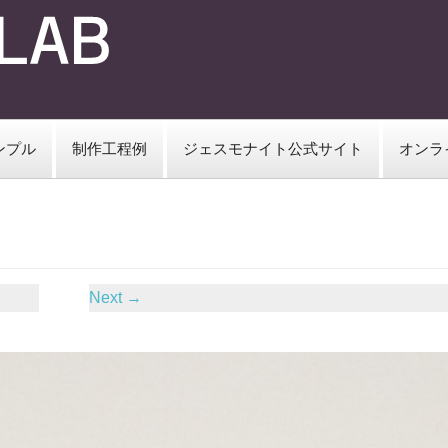
ンプル
制作工程例
ジェスモナイト公式サイト
オンラ
Next
→