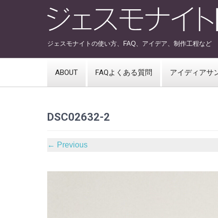
ジェスモナイトの使い方、FAQ、アイデア、制作工程など
ABOUT
FAQよくある質問
アイディアサ
DSC02632-2
←
Previous