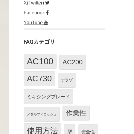
X(Twitter)
Facebook
YouTube
FAQカテゴリ
AC100
AC200
AC730
テラゾ
ミキシングブレード
作業性
メタルフィニッシュ
使用方法
型
安全性