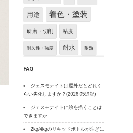
着色・塗装
用途
研磨・切削
粘度
耐水
耐久性・強度
耐熱
FAQ
ジェスモナイトは屋外だとどれく
らい劣化しますか？(2026.05追記)
ジェスモナイトに絵を描くことは
できますか
2kg/4kgのリキッドボトルが注ぎに