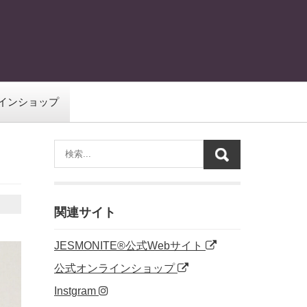
インショップ
関連サイト
JESMONITE®公式Webサイト
公式オンラインショップ
Instgram