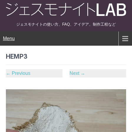
ジェスモナイトの使い方、FAQ、アイデア、制作工程など
Menu
HEMP3
←
Previous
Next
→