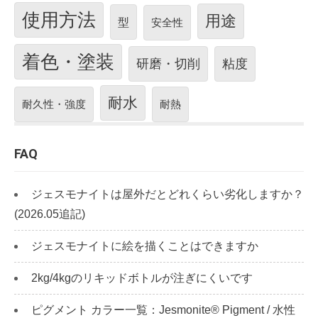
使用方法
用途
型
安全性
着色・塗装
研磨・切削
粘度
耐水
耐久性・強度
耐熱
FAQ
ジェスモナイトは屋外だとどれくらい劣化しますか？
(2026.05追記)
ジェスモナイトに絵を描くことはできますか
2kg/4kgのリキッドボトルが注ぎにくいです
ピグメント カラー一覧：Jesmonite® Pigment / 水性