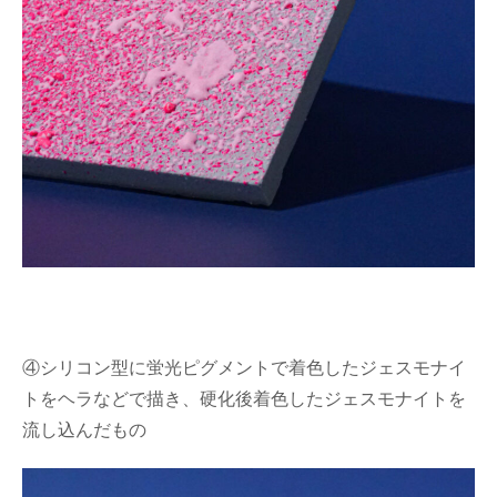
④シリコン型に蛍光ピグメントで着色したジェスモナイ
トをヘラなどで描き、硬化後着色したジェスモナイトを
流し込んだもの