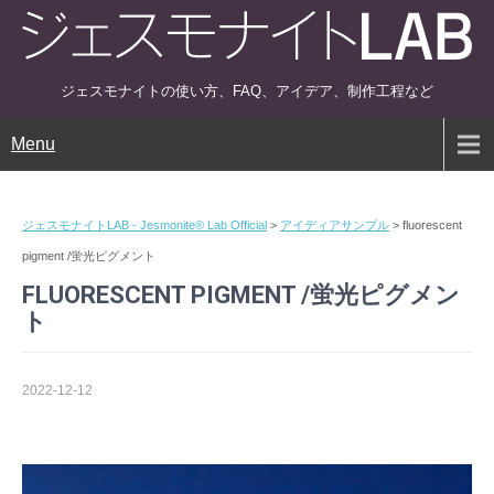
ジェスモナイトの使い方、FAQ、アイデア、制作工程など
Menu
ジェスモナイトLAB - Jesmonite® Lab Official
>
アイディアサンプル
>
fluorescent
pigment /蛍光ピグメント
FLUORESCENT PIGMENT /蛍光ピグメン
ト
2022-12-12