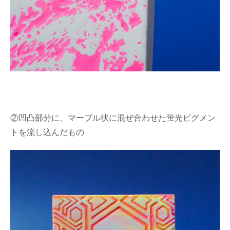
②凹凸部分に、マーブル状に混ぜ合わせた蛍光ピグメン
トを流し込んだもの