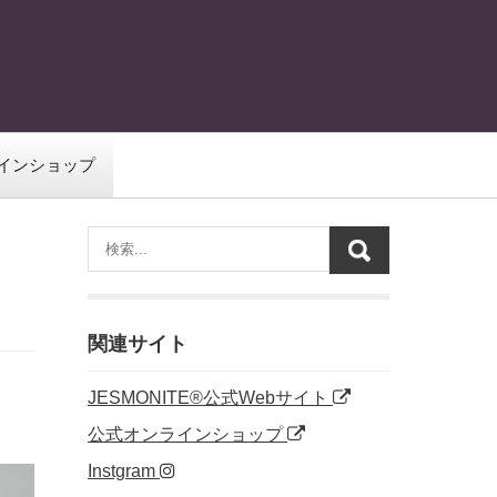
インショップ
関連サイト
JESMONITE®公式Webサイト
公式オンラインショップ
Instgram