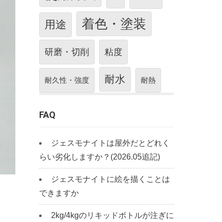
着色・塗装
用途
研磨・切削
粘度
耐水
耐久性・強度
耐熱
FAQ
ジェスモナイトは屋外だとどれく
らい劣化しますか？(2026.05追記)
ジェスモナイトに絵を描くことは
できますか
2kg/4kgのリキッドボトルが注ぎに