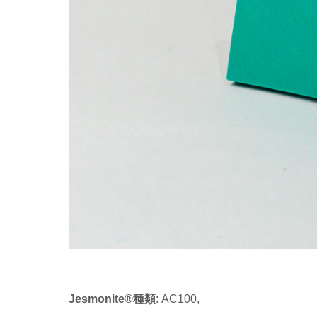
Jesmonite®種類
: AC100,