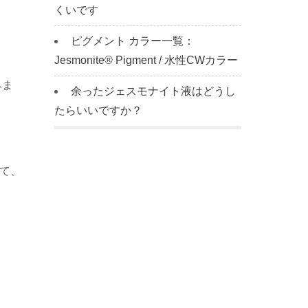
くいです
ピグメント カラー一覧：
Jesmonite® Pigment / 水性CWカラー
みま
余ったジェスモナイト液はどうし
たらいいですか？
して、