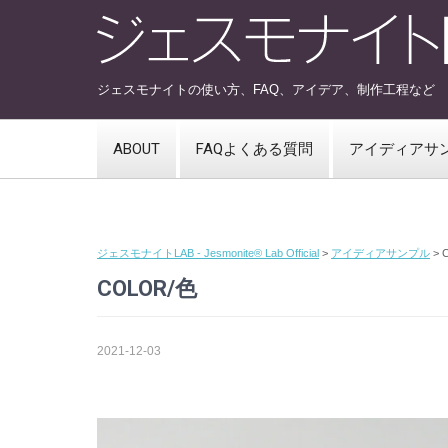
ジェスモナイトの使い方、FAQ、アイデア、制作工程など
ABOUT
FAQよくある質問
アイディアサ
ジェスモナイトLAB - Jesmonite® Lab Official
>
アイディアサンプル
>
C
COLOR/色
2021-12-03