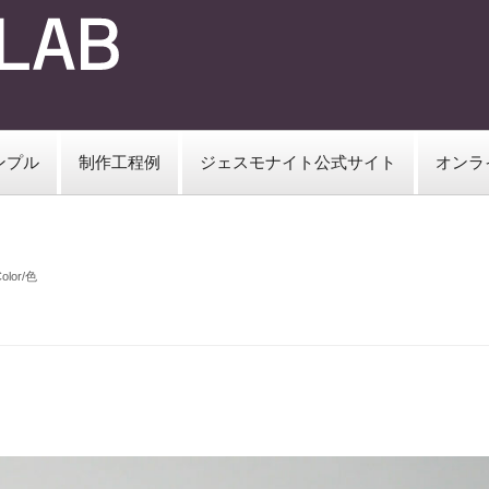
ンプル
制作工程例
ジェスモナイト公式サイト
オンラ
olor/色