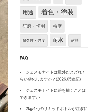
着色・塗装
用途
研磨・切削
粘度
耐水
耐久性・強度
耐熱
FAQ
ジェスモナイトは屋外だとどれく
らい劣化しますか？(2026.05追記)
ジェスモナイトに絵を描くことは
できますか
2kg/4kgのリキッドボトルが注ぎに