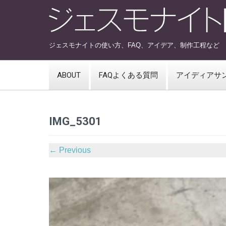
ジェスモナイトの使い方、FAQ、アイデア、制作工程など
ABOUT
FAQよくある質問
アイディアサ
IMG_5301
←
Previous