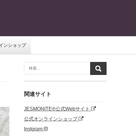
インショップ
関連サイト
JESMONITE®公式Webサイト
公式オンラインショップ
Instgram