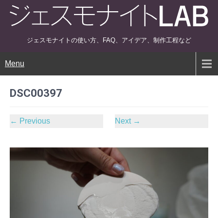
ジェスモナイトの使い方、FAQ、アイデア、制作工程など
Menu
DSC00397
←
Previous
Next
→