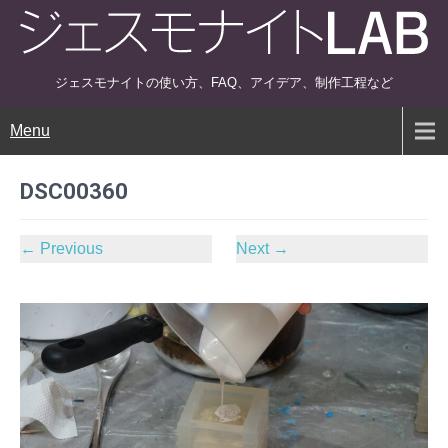
ジェスモナイトの使い方、FAQ、アイデア、制作工程など
Menu
DSC00360
←
Previous
Next
→