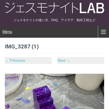
ジェスモナイトの使い方、FAQ、アイデア、制作工程など
Menu
IMG_3287 (1)
←
Previous
Next
→