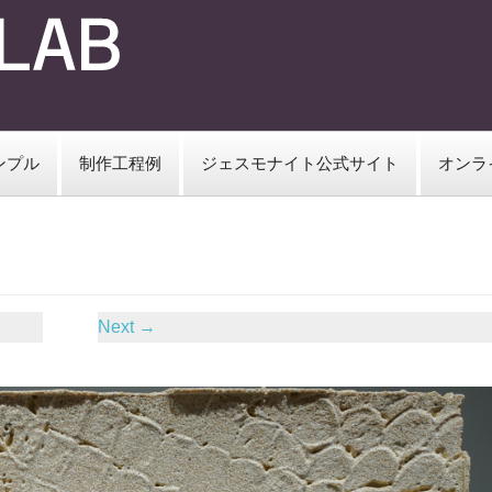
ンプル
制作工程例
ジェスモナイト公式サイト
オンラ
Next
→