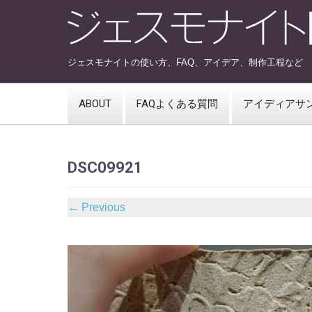
ジェスモナイトの使い方、FAQ、アイデア、制作工程など
ABOUT
FAQよくある質問
アイディアサ
DSC09921
←
Previous