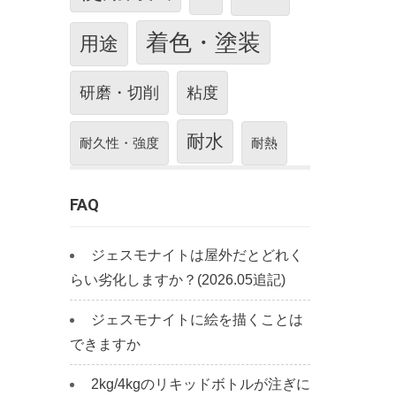
着色・塗装
用途
研磨・切削
粘度
耐水
耐久性・強度
耐熱
FAQ
ジェスモナイトは屋外だとどれく
らい劣化しますか？(2026.05追記)
ジェスモナイトに絵を描くことは
できますか
2kg/4kgのリキッドボトルが注ぎに