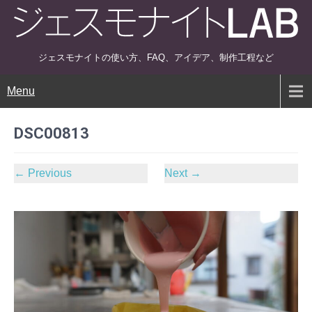
ジェスモナイトの使い方、FAQ、アイデア、制作工程など
Menu
DSC00813
←
Previous
Next
→