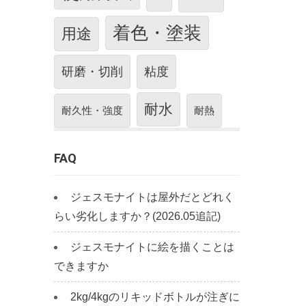
着色・塗装
用途
研磨・切削
粘度
耐水
耐久性・強度
耐熱
FAQ
ジェスモナイトは屋外だとどれく
らい劣化しますか？(2026.05追記)
ジェスモナイトに絵を描くことは
できますか
2kg/4kgのリキッドボトルが注ぎに