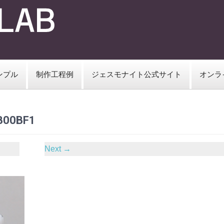
ンプル
制作工程例
ジェスモナイト公式サイト
オンラ
B00BF1
Next
→