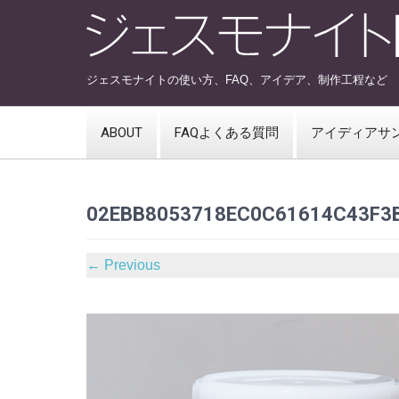
ジェスモナイトの使い方、FAQ、アイデア、制作工程など
ABOUT
FAQよくある質問
アイディアサ
02EBB8053718EC0C61614C43F3
←
Previous