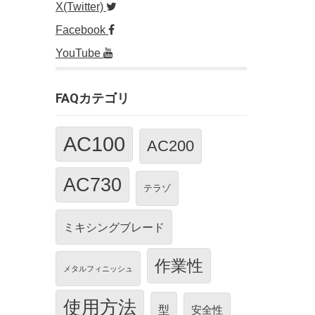
X(Twitter)
Facebook
YouTube
FAQカテゴリ
AC100
AC200
AC730
テラゾ
ミキシングブレード
作業性
メタルフィニッシュ
使用方法
型
安全性