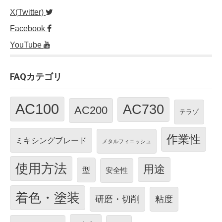
X(Twitter)
Facebook
YouTube
FAQカテゴリ
AC100
AC730
AC200
テラゾ
作業性
ミキシングブレード
メタルフィニッシュ
使用方法
用途
型
安全性
着色・塗装
研磨・切削
粘度