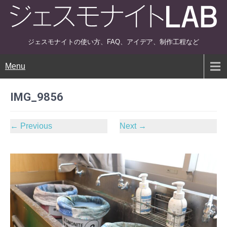
ジェスモナイトの使い方、FAQ、アイデア、制作工程など
Menu
IMG_9856
←
Previous
Next
→