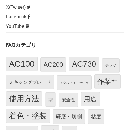
X(Twitter)
Facebook
YouTube
FAQカテゴリ
AC100
AC730
AC200
テラゾ
作業性
ミキシングブレード
メタルフィニッシュ
使用方法
用途
型
安全性
着色・塗装
研磨・切削
粘度