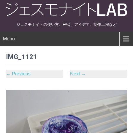
ジェスモナイトの使い方、FAQ、アイデア、制作工程など
Menu
IMG_1121
←
Previous
Next
→