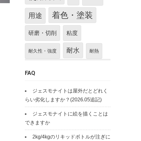
着色・塗装
用途
研磨・切削
粘度
耐水
耐久性・強度
耐熱
FAQ
ジェスモナイトは屋外だとどれく
らい劣化しますか？(2026.05追記)
ジェスモナイトに絵を描くことは
できますか
2kg/4kgのリキッドボトルが注ぎに