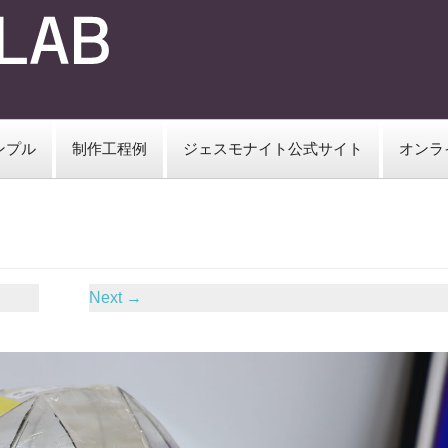
ンプル
制作工程例
ジェスモナイト公式サイト
オンラ
Next
→