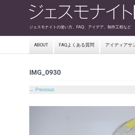
ジェスモナイトの使い方、FAQ、アイデア、制作工程など
ABOUT
FAQよくある質問
アイディアサ
IMG_0930
←
Previous