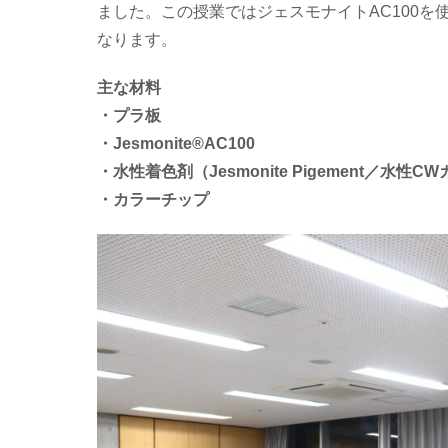
ました。この授業ではジェスモナイトAC100
なります。
主な材料
・プラ板
・Jesmonite®AC100
・水性着色剤（Jesmonite Pigement／水性C
・カラーチップ