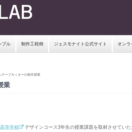
ンプル
制作工程例
ジェスモナイト公式サイト
オンラ
ルテープカッターの制作授業
授業
高等学校
デザインコース3年生の授業課題を取材させていた