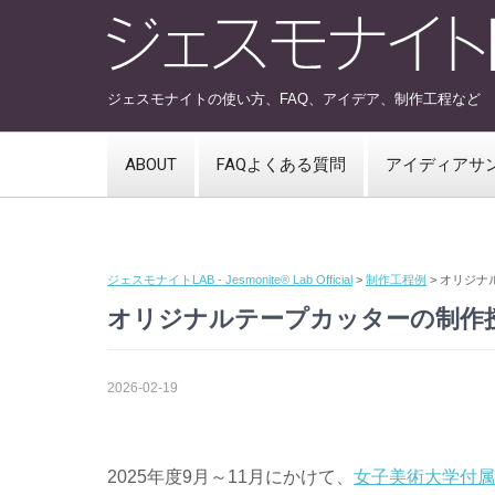
ジェスモナイトの使い方、FAQ、アイデア、制作工程など
ABOUT
FAQよくある質問
アイディアサ
ジェスモナイトLAB - Jesmonite® Lab Official
>
制作工程例
>
オリジナ
オリジナルテープカッターの制作
2026-02-19
2025年度9月～11月にかけて、
女子美術大学付属