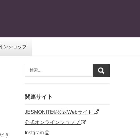
インショップ
関連サイト
JESMONITE®公式Webサイト
公式オンラインショップ
Instgram
だき