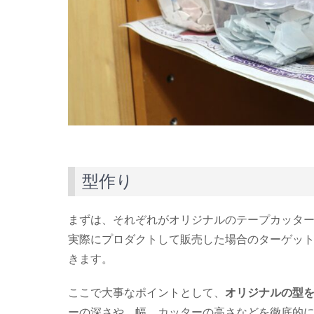
型作り
まずは、それぞれがオリジナルのテープカッタ
実際にプロダクトして販売した場合のターゲッ
きます。
ここで大事なポイントとして、
オリジナルの型
ーの深さや、幅、カッターの高さなどを徹底的