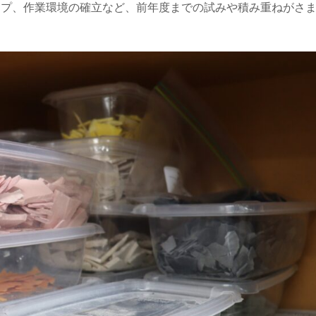
ップ、作業環境の確立など、前年度までの試みや積み重ねがさ