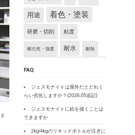
着色・塗装
用途
研磨・切削
粘度
耐水
耐久性・強度
耐熱
FAQ
ジェスモナイトは屋外だとどれく
らい劣化しますか？(2026.05追記)
ジェスモナイトに絵を描くことは
。ま
できますか
2kg/4kgのリキッドボトルが注ぎに