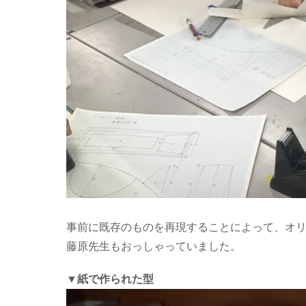
事前に既存のものを再現することによって、オ
藤原先生もおっしゃっていました。
▼紙で作られた型