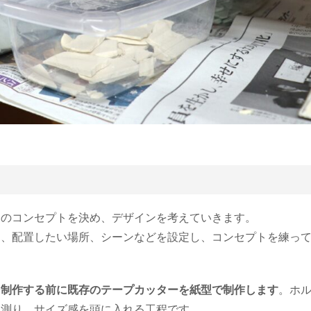
ーのコンセプトを決め、デザインを考えていきます。
ト、配置したい場所、シーンなどを設定し、コンセプトを練っ
を制作する前に既存のテープカッターを紙型で制作します
。ホ
に測り、サイズ感を頭に入れる工程です。