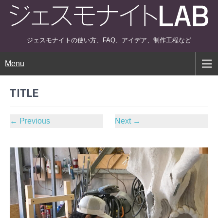
ジェスモナイトの使い方、FAQ、アイデア、制作工程など
Menu
TITLE
←
Previous
Next
→