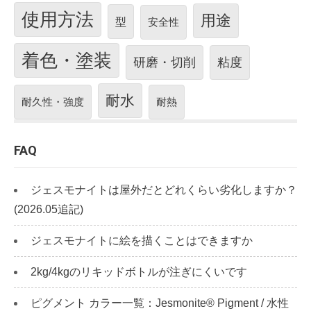
使用方法
用途
型
安全性
着色・塗装
研磨・切削
粘度
耐水
耐久性・強度
耐熱
FAQ
ジェスモナイトは屋外だとどれくらい劣化しますか？
(2026.05追記)
ジェスモナイトに絵を描くことはできますか
2kg/4kgのリキッドボトルが注ぎにくいです
ピグメント カラー一覧：Jesmonite® Pigment / 水性