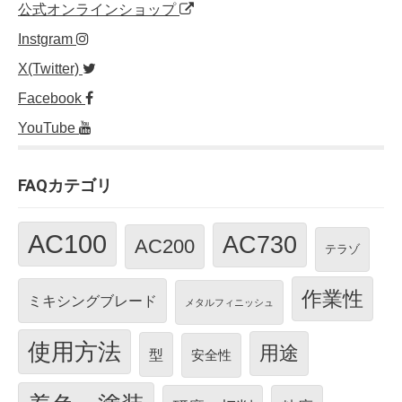
公式オンラインショップ
Instgram
X(Twitter)
Facebook
YouTube
FAQカテゴリ
AC100
AC730
AC200
テラゾ
作業性
ミキシングブレード
メタルフィニッシュ
使用方法
用途
型
安全性