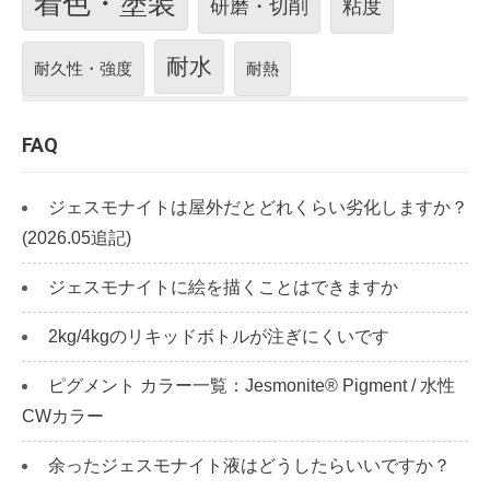
着色・塗装
研磨・切削
粘度
耐水
耐久性・強度
耐熱
FAQ
ジェスモナイトは屋外だとどれくらい劣化しますか？
(2026.05追記)
ジェスモナイトに絵を描くことはできますか
2kg/4kgのリキッドボトルが注ぎにくいです
ピグメント カラー一覧：Jesmonite® Pigment / 水性
CWカラー
余ったジェスモナイト液はどうしたらいいですか？