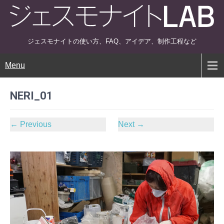
ジェスモナイトの使い方、FAQ、アイデア、制作工程など
Menu
NERI_01
←
Previous
Next
→