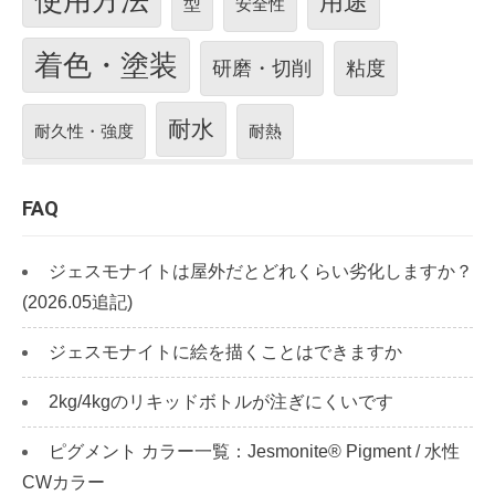
使用方法
用途
型
安全性
着色・塗装
研磨・切削
粘度
耐水
耐久性・強度
耐熱
FAQ
ジェスモナイトは屋外だとどれくらい劣化しますか？
(2026.05追記)
ジェスモナイトに絵を描くことはできますか
2kg/4kgのリキッドボトルが注ぎにくいです
ピグメント カラー一覧：Jesmonite® Pigment / 水性
CWカラー