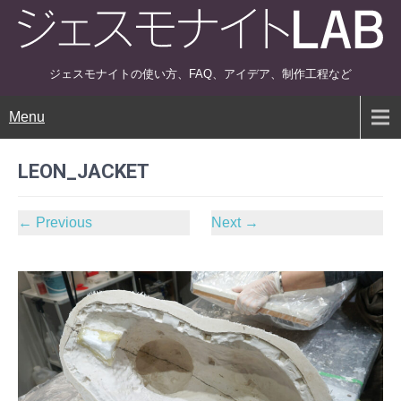
ジェスモナイトの使い方、FAQ、アイデア、制作工程など
Menu
LEON_JACKET
←
Previous
Next
→