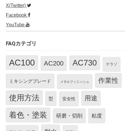
X(Twitter)
Facebook
YouTube
FAQカテゴリ
AC100
AC730
AC200
テラゾ
作業性
ミキシングブレード
メタルフィニッシュ
使用方法
用途
型
安全性
着色・塗装
研磨・切削
粘度