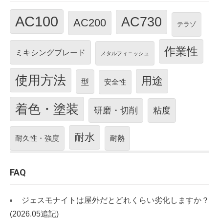
AC100
AC730
AC200
テラゾ
作業性
ミキシングブレード
メタルフィニッシュ
使用方法
用途
型
安全性
着色・塗装
研磨・切削
粘度
耐水
耐久性・強度
耐熱
FAQ
ジェスモナイトは屋外だとどれくらい劣化しますか？
(2026.05追記)