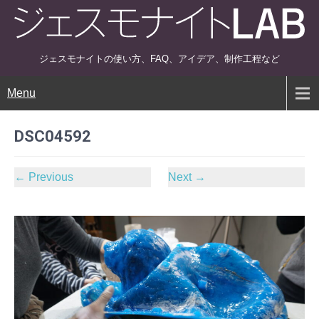
ジェスモナイトの使い方、FAQ、アイデア、制作工程など
Menu
DSC04592
←
Previous
Next
→