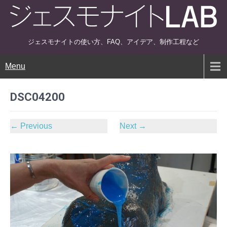
ジェスモナイトの使い方、FAQ、アイデア、制作工程など
Menu
DSC04200
←
Previous
Next
→