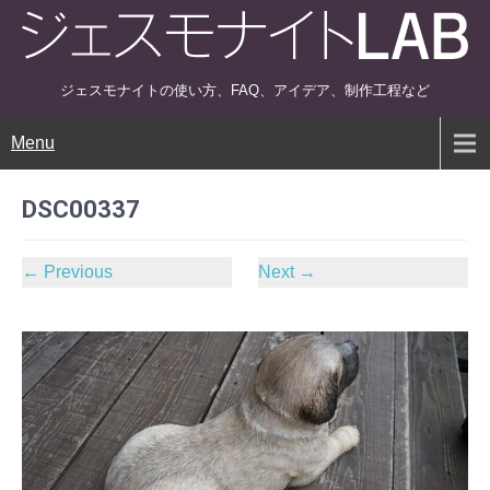
ジェスモナイトの使い方、FAQ、アイデア、制作工程など
Menu
DSC00337
←
Previous
Next
→