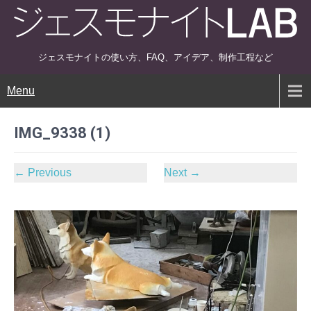
ジェスモナイトの使い方、FAQ、アイデア、制作工程など
Menu
IMG_9338 (1)
←
Previous
Next
→