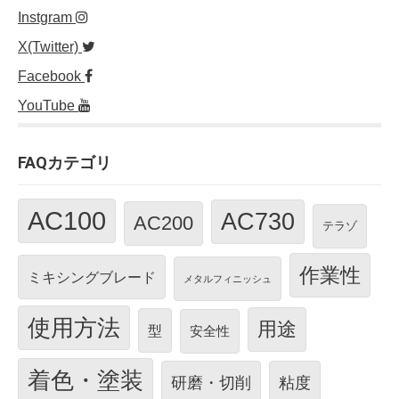
Instgram
X(Twitter)
Facebook
YouTube
FAQカテゴリ
AC100
AC730
AC200
テラゾ
作業性
ミキシングブレード
メタルフィニッシュ
使用方法
用途
型
安全性
着色・塗装
研磨・切削
粘度