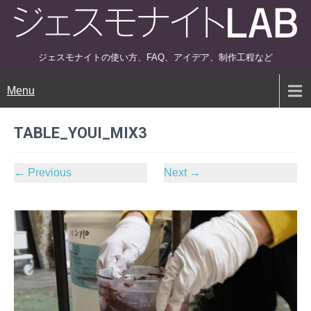
ジェスモナイトの使い方、FAQ、アイデア、制作工程など
Menu
TABLE_YOUI_MIX3
←
Previous
Next
→