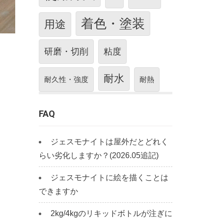
着色・塗装
用途
研磨・切削
粘度
耐水
耐久性・強度
耐熱
FAQ
ジェスモナイトは屋外だとどれく
らい劣化しますか？(2026.05追記)
ジェスモナイトに絵を描くことは
できますか
2kg/4kgのリキッドボトルが注ぎに