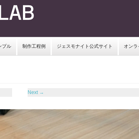
ンプル
制作工程例
ジェスモナイト公式サイト
オンラ
Next
→