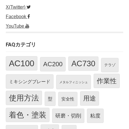
X(Twitter)
Facebook
YouTube
FAQカテゴリ
AC100
AC730
AC200
テラゾ
作業性
ミキシングブレード
メタルフィニッシュ
使用方法
用途
型
安全性
着色・塗装
研磨・切削
粘度