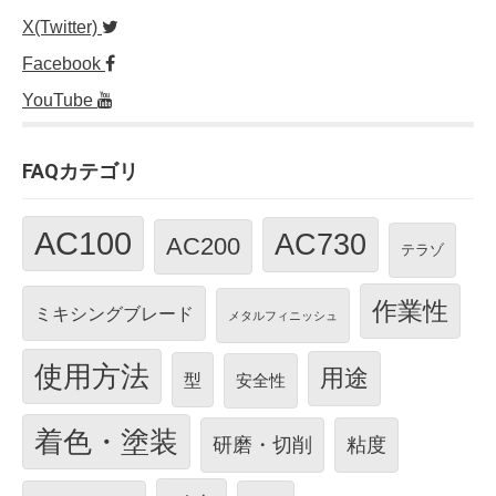
X(Twitter)
Facebook
YouTube
FAQカテゴリ
AC100
AC730
AC200
テラゾ
作業性
ミキシングブレード
メタルフィニッシュ
使用方法
用途
型
安全性
着色・塗装
研磨・切削
粘度