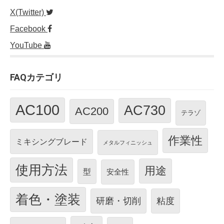
X(Twitter)
Facebook
YouTube
FAQカテゴリ
AC100
AC730
AC200
テラゾ
作業性
ミキシングブレード
メタルフィニッシュ
使用方法
用途
型
安全性
着色・塗装
研磨・切削
粘度