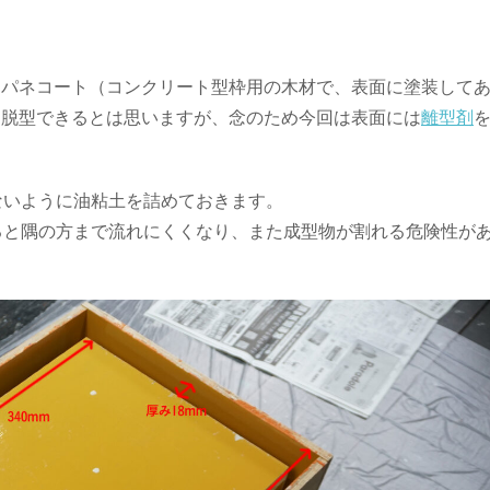
はパネコート（コンクリート型枠用の木材で、表面に塗装して
に脱型できるとは思いますが、念のため今回は表面には
離型剤
ないように油粘土を詰めておきます。
ぎると隅の方まで流れにくくなり、また成型物が割れる危険性が