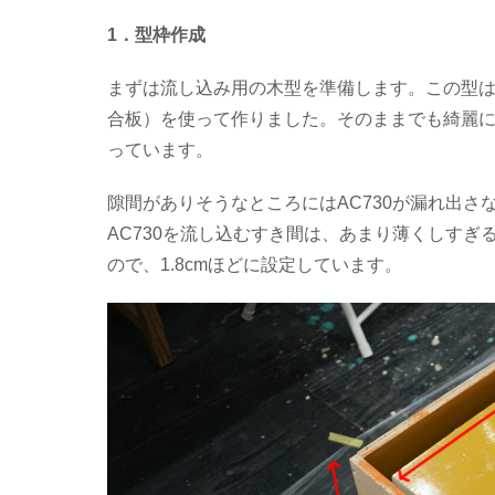
1．型枠作成
まずは流し込み用の木型を準備します。この型
合板）を使って作りました。そのままでも綺麗
っています。
隙間がありそうなところにはAC730が漏れ出さ
AC730を流し込むすき間は、あまり薄くしす
ので、1.8cmほどに設定しています。