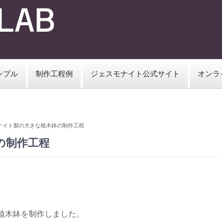
ンプル
制作工程例
ジェスモナイト公式サイト
オンラ
ナイト製の大きな植木鉢の制作工程
の制作工程
い植木鉢を制作しました。