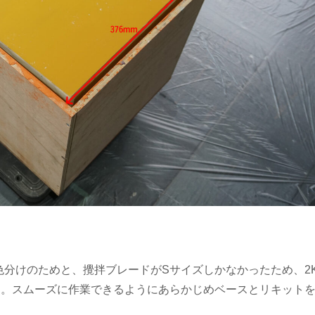
、色分けのためと、攪拌ブレードがSサイズしかなかったため、2
た。スムーズに作業できるようにあらかじめベースとリキット