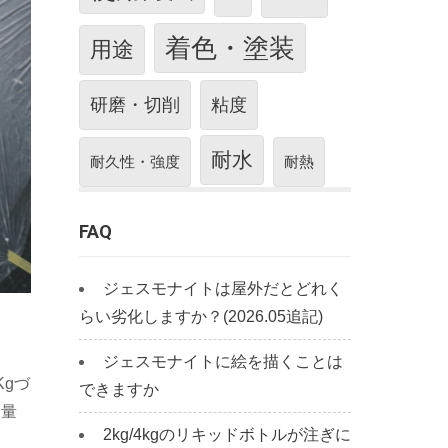
着色・塗装
用途
研磨・切削
粘度
耐水
耐久性・強度
耐熱
FAQ
ジェスモナイトは屋外だとどれく
らい劣化しますか？(2026.05追記)
ジェスモナイトに絵を描くことは
Kgづ
できますか
を量
2kg/4kgのリキッドボトルが注ぎに