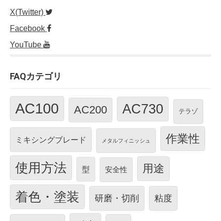
X(Twitter)
Facebook
YouTube
FAQカテゴリ
AC100
AC730
AC200
テラゾ
作業性
ミキシングブレード
メタルフィニッシュ
使用方法
用途
型
安全性
着色・塗装
研磨・切削
粘度