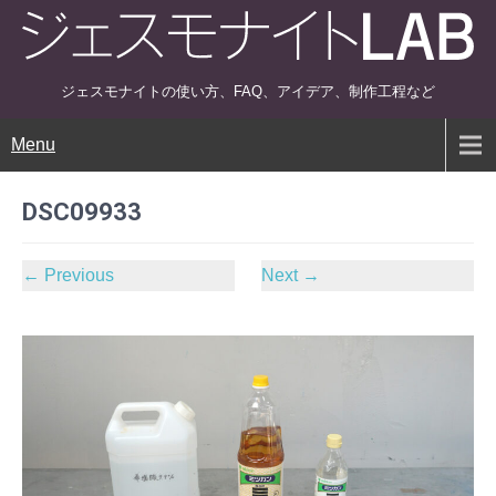
ジェスモナイトの使い方、FAQ、アイデア、制作工程など
Menu
DSC09933
←
Previous
Next
→