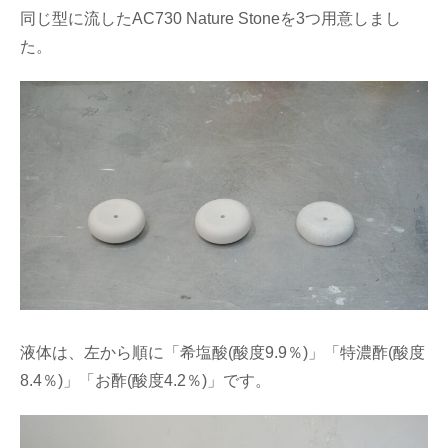
同じ型に流したAC730 Nature Stoneを3つ用意しまし
た。
液体は、左から順に「希塩酸(酸度9.9％)」「特濃酢(酸度
8.4％)」「お酢(酸度4.2％)」です。