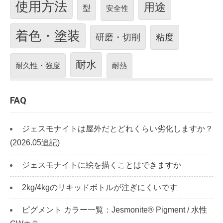
使用方法
用途
型
安全性
着色・塗装
研磨・切削
粘度
耐水
耐久性・強度
耐熱
FAQ
ジェスモナイトは屋外だとどれくらい劣化しますか？
(2026.05追記)
ジェスモナイトに絵を描くことはできますか
2kg/4kgのリキッドボトルが注ぎにくいです
ピグメント カラー一覧：Jesmonite® Pigment / 水性