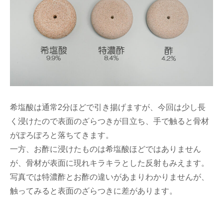
希塩酸は通常2分ほどで引き揚げますが、今回は少し長
く浸けたので表面のざらつきが目立ち、手で触ると骨材
がぽろぽろと落ちてきます。
一方、お酢に浸けたものは希塩酸ほどではありません
が、骨材が表面に現れキラキラとした反射もみえます。
写真では特濃酢とお酢の違いがあまりわかりませんが、
触ってみると表面のざらつきに差があります。