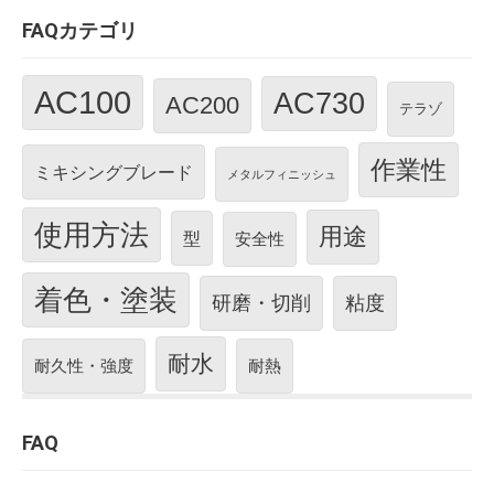
FAQカテゴリ
AC100
AC730
AC200
テラゾ
作業性
ミキシングブレード
メタルフィニッシュ
使用方法
用途
型
安全性
着色・塗装
研磨・切削
粘度
耐水
耐久性・強度
耐熱
FAQ