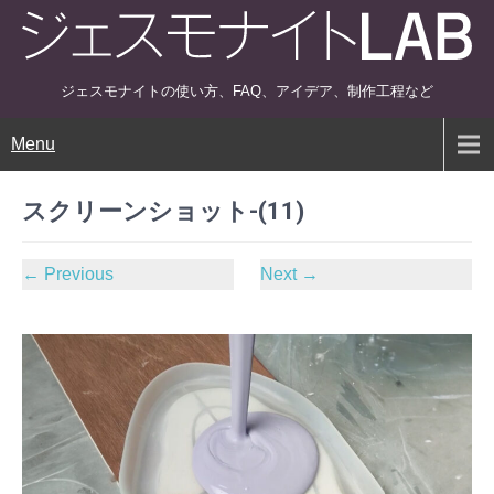
ジェスモナイトの使い方、FAQ、アイデア、制作工程など
Menu
スクリーンショット-(11)
←
Previous
Next
→