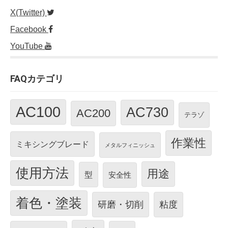
X(Twitter)
Facebook
YouTube
FAQカテゴリ
AC100
AC730
AC200
テラゾ
作業性
ミキシングブレード
メタルフィニッシュ
使用方法
用途
型
安全性
着色・塗装
研磨・切削
粘度