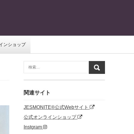
インショップ
関連サイト
JESMONITE®公式Webサイト
公式オンラインショップ
Instgram