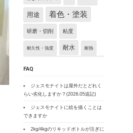
着色・塗装
用途
研磨・切削
粘度
耐水
耐久性・強度
耐熱
FAQ
ジェスモナイトは屋外だとどれく
らい劣化しますか？(2026.05追記)
ジェスモナイトに絵を描くことは
できますか
2kg/4kgのリキッドボトルが注ぎに