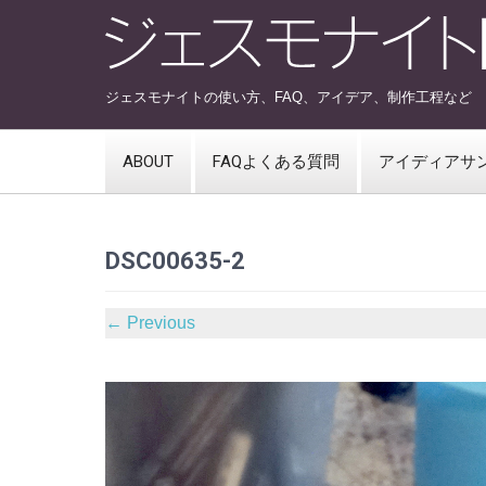
ジェスモナイトの使い方、FAQ、アイデア、制作工程など
ABOUT
FAQよくある質問
アイディアサ
DSC00635-2
←
Previous