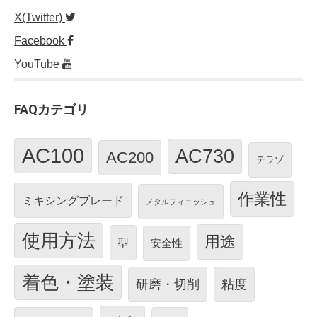
X(Twitter)
Facebook
YouTube
FAQカテゴリ
AC100
AC730
AC200
テラゾ
作業性
ミキシングブレード
メタルフィニッシュ
使用方法
用途
型
安全性
着色・塗装
研磨・切削
粘度