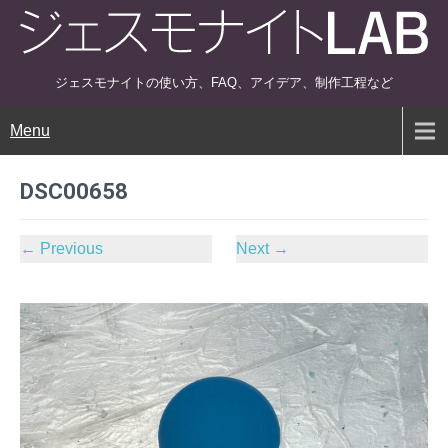
ジェスモナイトの使い方、FAQ、アイデア、制作工程など
Menu
DSC00658
←
Previous
Next
→