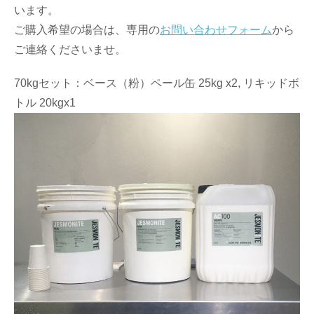
います。
ご購入希望の場合は、専用の
お問い合わせフォーム
から
ご連絡くださいませ。
70kgセット：ベース（粉）ペール缶 25kg x2, リキッドボ
トル 20kgx1