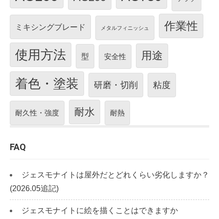
作業性
ミキシングブレード
メタルフィニッシュ
使用方法
用途
型
安全性
着色・塗装
研磨・切削
粘度
耐水
耐久性・強度
耐熱
FAQ
ジェスモナイトは屋外だとどれくらい劣化しますか？
(2026.05追記)
ジェスモナイトに絵を描くことはできますか