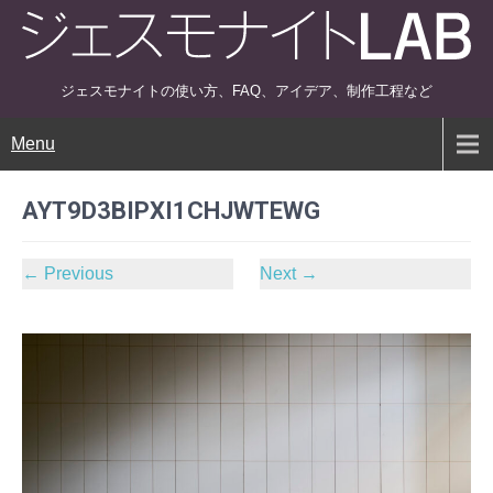
ジェスモナイトの使い方、FAQ、アイデア、制作工程など
Menu
AYT9D3BIPXI1CHJWTEWG
←
Previous
Next
→