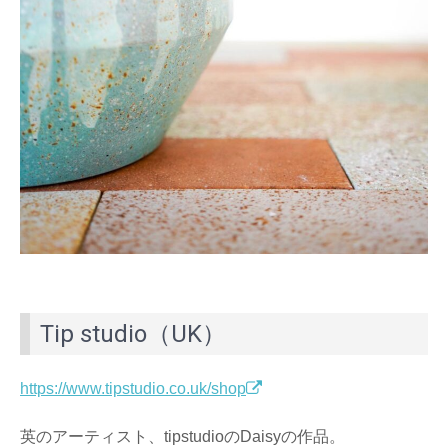
Tip studio（UK）
https://www.tipstudio.co.uk/shop
英のアーティスト、tipstudioのDaisyの作品。