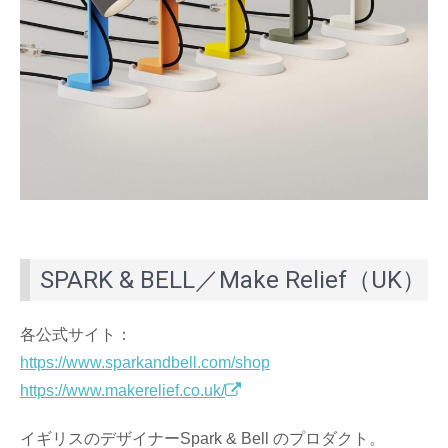
SPARK & BELL／Make Relief（UK）
各公式サイト：
https://www.sparkandbell.com/shop
https://www.makerelief.co.uk/
イギリスのデザイナーSpark & Bell のプロダクト。