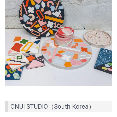
ONUI STUDIO（South Korea）