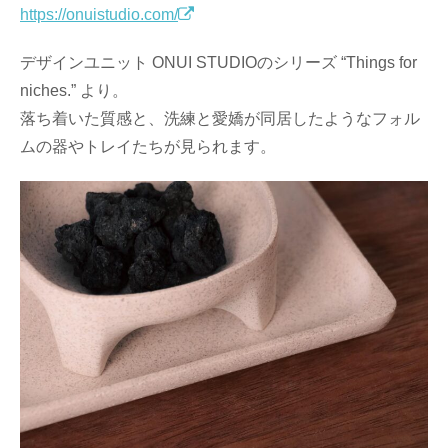
https://onuistudio.com/
デザインユニット ONUI STUDIOのシリーズ “Things for
niches.” より。
落ち着いた質感と、洗練と愛嬌が同居したようなフォル
ムの器やトレイたちが見られます。