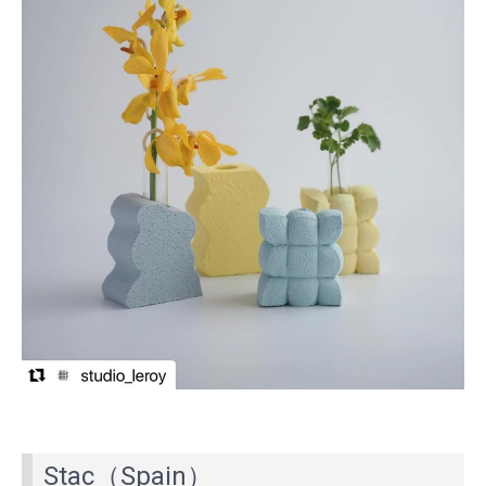
Stac（Spain）