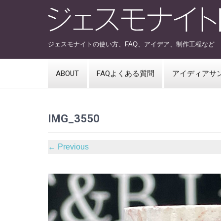
ジェスモナイトの使い方、FAQ、アイデア、制作工程など
ABOUT
FAQよくある質問
アイディアサ
IMG_3550
←
Previous