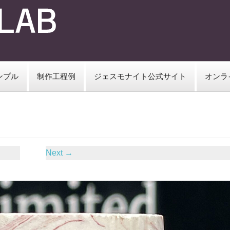
ンプル
制作工程例
ジェスモナイト公式サイト
オンラ
Next
→