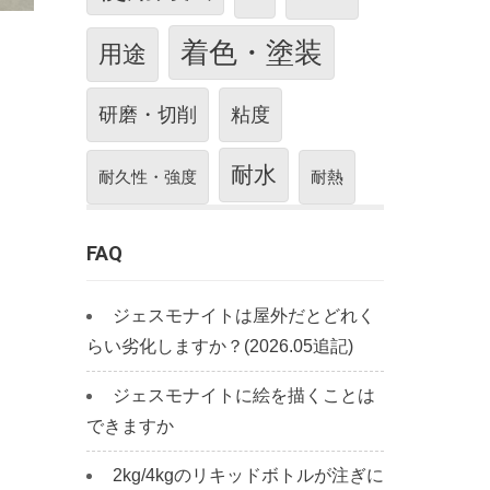
着色・塗装
用途
研磨・切削
粘度
耐水
耐久性・強度
耐熱
FAQ
ジェスモナイトは屋外だとどれく
らい劣化しますか？(2026.05追記)
ジェスモナイトに絵を描くことは
できますか
2kg/4kgのリキッドボトルが注ぎに