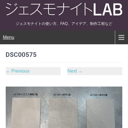
ジェスモナイトの使い方、FAQ、アイデア、制作工程など
Menu
DSC00575
←
Previous
Next
→