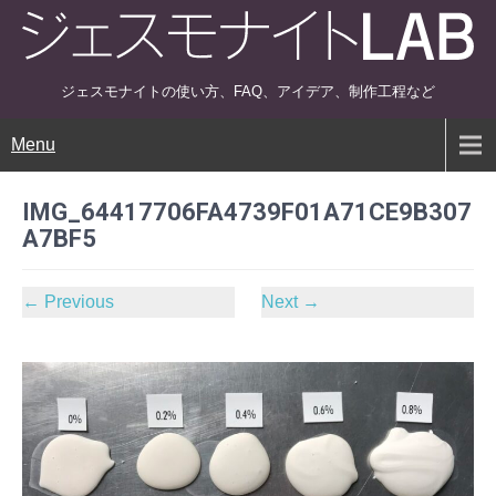
ジェスモナイトの使い方、FAQ、アイデア、制作工程など
Menu
IMG_64417706FA4739F01A71CE9B307
A7BF5
←
Previous
Next
→