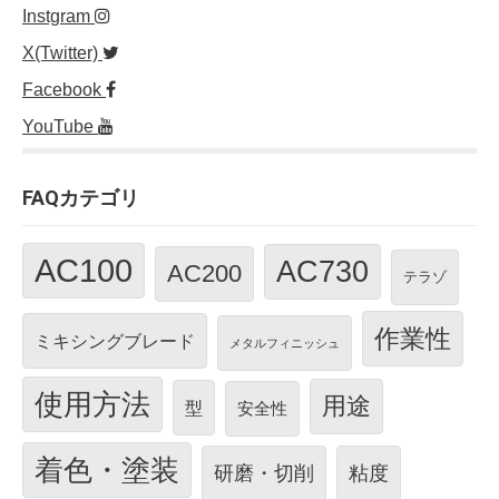
Instgram
X(Twitter)
Facebook
YouTube
FAQカテゴリ
AC100
AC730
AC200
テラゾ
作業性
ミキシングブレード
メタルフィニッシュ
使用方法
用途
型
安全性
着色・塗装
研磨・切削
粘度